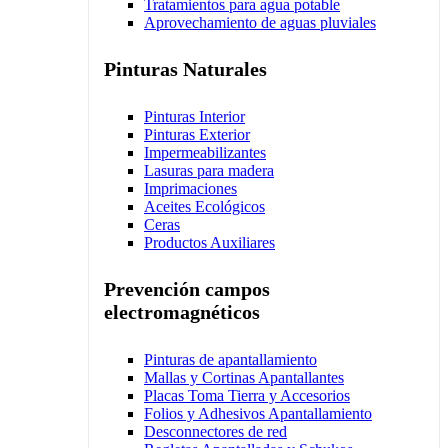
Tratamientos para agua potable
Aprovechamiento de aguas pluviales
Pinturas Naturales
Pinturas Interior
Pinturas Exterior
Impermeabilizantes
Lasuras para madera
Imprimaciones
Aceites Ecológicos
Ceras
Productos Auxiliares
Prevención campos
electromagnéticos
Pinturas de apantallamiento
Mallas y Cortinas Apantallantes
Placas Toma Tierra y Accesorios
Folios y Adhesivos Apantallamiento
Desconnectores de red