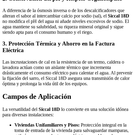
A diferencia de la ósmosis inversa o de los descalcificadores que
alteran el sabor al intercambiar calcio por sodio (sal), el
Siccal 18D
no modifica el pH del agua ni añade niveles excesivos de sodio. El
agua mantiene su salubridad, su riqueza mineral original y sigue
siendo apta para el consumo humano y el riego.
3. Protección Térmica y Ahorro en la Factura
Eléctrica
Las incrustaciones de cal en la resistencia de un termo, caldera o
lavadora actúan como un aislante térmico que incrementa
drásticamente el consumo eléctrico para calentar el agua. Al prevenir
la fijación del sarro, el Siccal 18D asegura una transmisión de calor
óptima y prolonga la vida útil de los equipos.
Campos de Aplicación
La versatilidad del
Siccal 18D
lo convierte en una solución idónea
para diversas instalaciones:
Viviendas Unifamiliares y Pisos:
Protección integral en la
toma de entrada de la vivienda para salvaguardar mamparas,