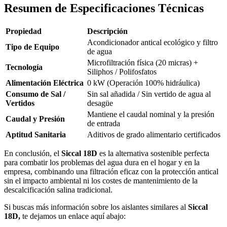
Resumen de Especificaciones Técnicas
Propiedad
Descripción
Acondicionador antical ecológico y filtro
Tipo de Equipo
de agua
Microfiltración física (20 micras) +
Tecnología
Siliphos / Polifosfatos
Alimentación Eléctrica
0 kW
(Operación
100%
hidráulica)
Consumo de Sal /
Sin sal añadida / Sin vertido de agua al
Vertidos
desagüe
Mantiene el caudal nominal y la presión
Caudal y Presión
de entrada
Aptitud Sanitaria
Aditivos de grado alimentario certificados
En conclusión, el
Siccal 18D
es la alternativa sostenible perfecta
para combatir los problemas del agua dura en el hogar y en la
empresa, combinando una filtración eficaz con la protección antical
sin el impacto ambiental ni los costes de mantenimiento de la
descalcificación salina tradicional.
Si buscas más información sobre los aislantes similares al
Siccal
18D
,
te dejamos un enlace aquí abajo: