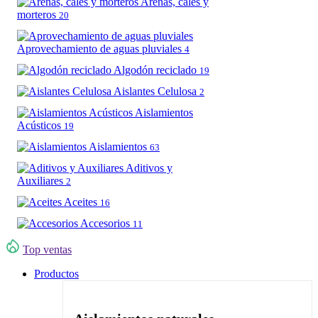
Arenas, cales y
morteros
20
Aprovechamiento de aguas pluviales
4
Algodón reciclado
19
Aislantes Celulosa
2
Aislamientos
Acústicos
19
Aislamientos
63
Aditivos y
Auxiliares
2
Aceites
16
Accesorios
11
Top ventas
Productos