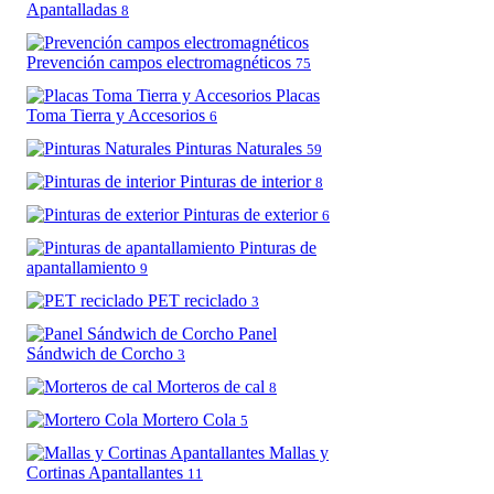
Apantalladas
8
Prevención campos electromagnéticos
75
Placas
Toma Tierra y Accesorios
6
Pinturas Naturales
59
Pinturas de interior
8
Pinturas de exterior
6
Pinturas de
apantallamiento
9
PET reciclado
3
Panel
Sándwich de Corcho
3
Morteros de cal
8
Mortero Cola
5
Mallas y
Cortinas Apantallantes
11