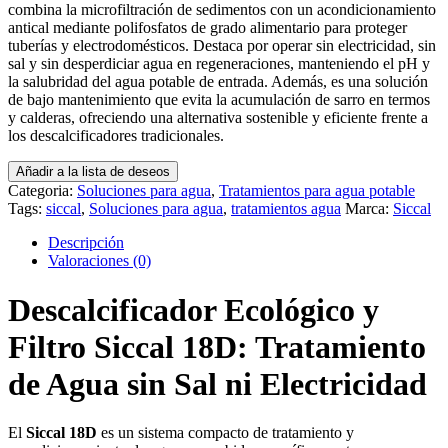
combina la microfiltración de sedimentos con un acondicionamiento
antical mediante polifosfatos de grado alimentario para proteger
tuberías y electrodomésticos. Destaca por operar sin electricidad, sin
sal y sin desperdiciar agua en regeneraciones, manteniendo el pH y
la salubridad del agua potable de entrada. Además, es una solución
de bajo mantenimiento que evita la acumulación de sarro en termos
y calderas, ofreciendo una alternativa sostenible y eficiente frente a
los descalcificadores tradicionales.
Añadir a la lista de deseos
Categoria:
Soluciones para agua
,
Tratamientos para agua potable
Tags:
siccal
,
Soluciones para agua
,
tratamientos agua
Marca:
Siccal
Descripción
Valoraciones (0)
Descalcificador Ecológico y
Filtro Siccal 18D: Tratamiento
de Agua sin Sal ni Electricidad
El
Siccal 18D
es un sistema compacto de tratamiento y