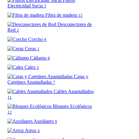
Filtros
Electricidad Sucia
5
Fibra de madera
15
Desconectores de
Red
2
Corcho
9
Ceras
1
Cáñamo
8
Cales
5
Cajas y
Cajetines Apantalladas
7
Cables Apantallados
11
Bloques Ecológicos
12
Auxiliares
9
Arroz
4