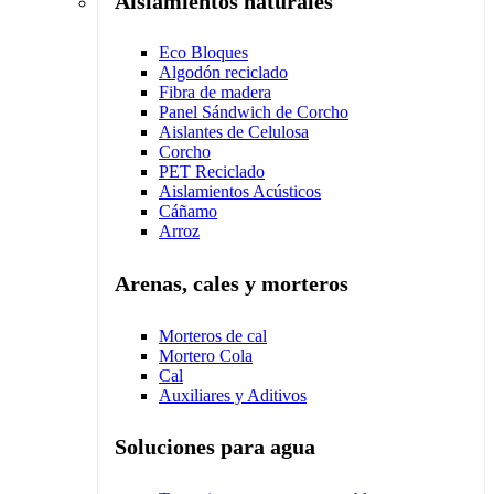
Aislamientos naturales
Eco Bloques
Algodón reciclado
Fibra de madera
Panel Sándwich de Corcho
Aislantes de Celulosa
Corcho
PET Reciclado
Aislamientos Acústicos
Cáñamo
Arroz
Arenas, cales y morteros
Morteros de cal
Mortero Cola
Cal
Auxiliares y Aditivos
Soluciones para agua