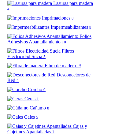
Lasuras para madera
4
Imprimaciones
8
Impermeabilizantes
9
Folios
Adhesivos Apantallamiento
10
Filtros
Electricidad Sucia
5
Fibra de madera
15
Desconectores de
Red
2
Corcho
9
Ceras
1
Cáñamo
8
Cales
5
Cajas y
Cajetines Apantalladas
7