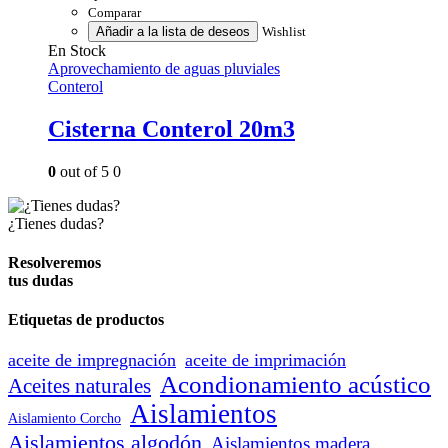
Comparar
Añadir a la lista de deseos
Wishlist
En Stock
Aprovechamiento de aguas pluviales
Conterol
Cisterna Conterol 20m3
0
out of 5
0
¿Tienes dudas?
Resolveremos
tus dudas
Etiquetas de productos
aceite de impregnación
aceite de imprimación
Acondionamiento acústico
Aceites naturales
Aislamientos
Aislamiento Corcho
Aislamientos algodón
Aislamientos madera