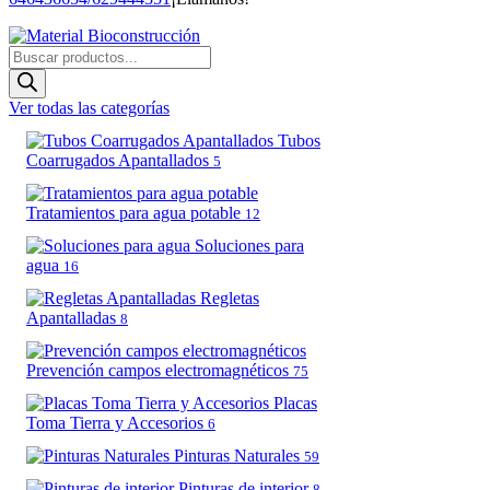
Búsqueda
de
productos
Ver todas las categorías
Tubos
Coarrugados Apantallados
5
Tratamientos para agua potable
12
Soluciones para
agua
16
Regletas
Apantalladas
8
Prevención campos electromagnéticos
75
Placas
Toma Tierra y Accesorios
6
Pinturas Naturales
59
Pinturas de interior
8