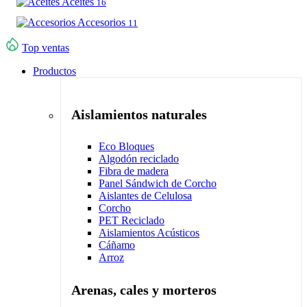
Aceites
16
Accesorios
11
Top ventas
Productos
Aislamientos naturales
Eco Bloques
Algodón reciclado
Fibra de madera
Panel Sándwich de Corcho
Aislantes de Celulosa
Corcho
PET Reciclado
Aislamientos Acústicos
Cáñamo
Arroz
Arenas, cales y morteros