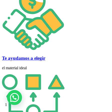
Te ayudamos a elegir
el material ideal
1