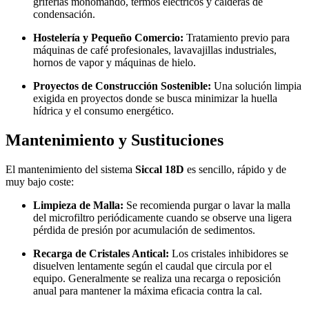
griferías monomando, termos eléctricos y calderas de
condensación.
Hostelería y Pequeño Comercio:
Tratamiento previo para
máquinas de café profesionales, lavavajillas industriales,
hornos de vapor y máquinas de hielo.
Proyectos de Construcción Sostenible:
Una solución limpia
exigida en proyectos donde se busca minimizar la huella
hídrica y el consumo energético.
Mantenimiento y Sustituciones
El mantenimiento del sistema
Siccal 18D
es sencillo, rápido y de
muy bajo coste:
Limpieza de Malla:
Se recomienda purgar o lavar la malla
del microfiltro periódicamente cuando se observe una ligera
pérdida de presión por acumulación de sedimentos.
Recarga de Cristales Antical:
Los cristales inhibidores se
disuelven lentamente según el caudal que circula por el
equipo. Generalmente se realiza una recarga o reposición
anual para mantener la máxima eficacia contra la cal.