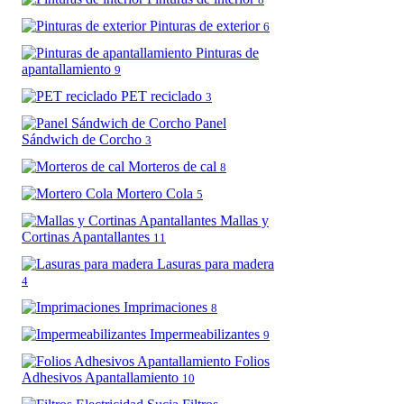
Pinturas de exterior
6
Pinturas de
apantallamiento
9
PET reciclado
3
Panel
Sándwich de Corcho
3
Morteros de cal
8
Mortero Cola
5
Mallas y
Cortinas Apantallantes
11
Lasuras para madera
4
Imprimaciones
8
Impermeabilizantes
9
Folios
Adhesivos Apantallamiento
10