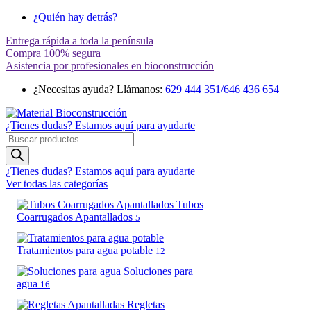
¿Quién hay detrás?
Entrega rápida a toda la península
Compra 100% segura
Asistencia por profesionales en bioconstrucción
¿Necesitas ayuda? Llámanos:
629 444 351/646 436 654
¿Tienes dudas? Estamos aquí para ayudarte
Búsqueda
de
productos
¿Tienes dudas? Estamos aquí para ayudarte
Ver todas las categorías
Tubos
Coarrugados Apantallados
5
Tratamientos para agua potable
12
Soluciones para
agua
16
Regletas