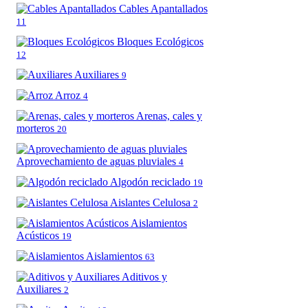
Cables Apantallados
11
Bloques Ecológicos
12
Auxiliares
9
Arroz
4
Arenas, cales y
morteros
20
Aprovechamiento de aguas pluviales
4
Algodón reciclado
19
Aislantes Celulosa
2
Aislamientos
Acústicos
19
Aislamientos
63
Aditivos y
Auxiliares
2