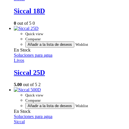
Siccal 18D
0
out of 5
0
Quick view
Comparar
Añadir a la lista de deseos
Wishlist
En Stock
Soluciones para agua
Livos
Siccal 25D
5.00
out of 5
2
Quick view
Comparar
Añadir a la lista de deseos
Wishlist
En Stock
Soluciones para agua
Siccal