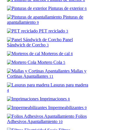
Pinturas de exterior
6
Pinturas de
apantallamiento
9
PET reciclado
3
Panel
Sándwich de Corcho
3
Morteros de cal
8
Mortero Cola
5
Mallas y
Cortinas Apantallantes
11
Lasuras para madera
4
Imprimaciones
8
Impermeabilizantes
9
Folios
Adhesivos Apantallamiento
10