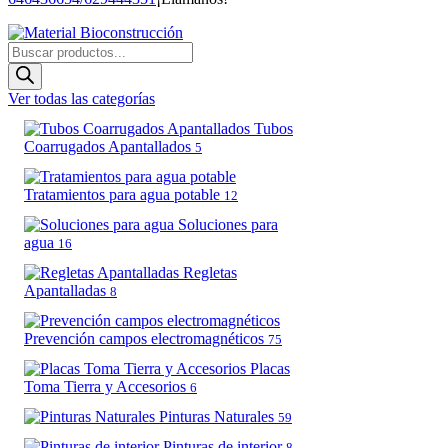
Búsqueda
de
productos
Ver todas las categorías
Tubos
Coarrugados Apantallados
5
Tratamientos para agua potable
12
Soluciones para
agua
16
Regletas
Apantalladas
8
Prevención campos electromagnéticos
75
Placas
Toma Tierra y Accesorios
6
Pinturas Naturales
59
Pinturas de interior
8