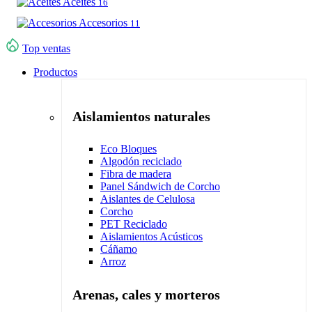
Aceites
16
Accesorios
11
Top ventas
Productos
Aislamientos naturales
Eco Bloques
Algodón reciclado
Fibra de madera
Panel Sándwich de Corcho
Aislantes de Celulosa
Corcho
PET Reciclado
Aislamientos Acústicos
Cáñamo
Arroz
Arenas, cales y morteros