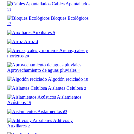
Cables Apantallados
11
Bloques Ecológicos
12
Auxiliares
9
Arroz
4
Arenas, cales y
morteros
20
Aprovechamiento de aguas pluviales
4
Algodón reciclado
19
Aislantes Celulosa
2
Aislamientos
Acústicos
19
Aislamientos
63
Aditivos y
Auxiliares
2