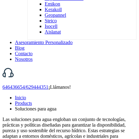
Emikon
Kerakoll
Geopannel
Steico
Isocell
Aislanat
Asesoramiento Personalizado
Blog
Contacto
Nosotros
646436654/629444351
¡Llámanos!
Inicio
Products
Soluciones para agua
Las soluciones para agua engloban un conjunto de tecnologías,
prácticas y políticas diseñadas para garantizar la disponibilidad,
pureza y uso sostenible del recurso hídrico. Estas estrategias se
adaptan a entornos domésticos, agrícolas e industriales para