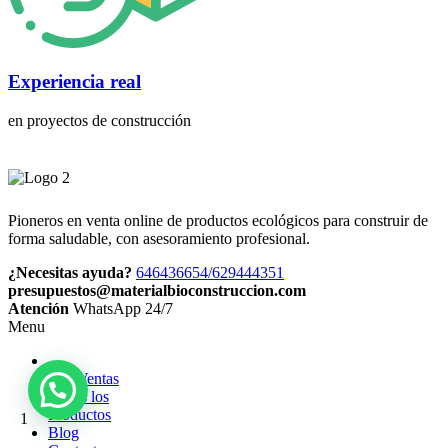
Experiencia real
en proyectos de construcción
Pioneros en venta online de productos ecológicos para construir de
forma saludable, con asesoramiento profesional.
¿Necesitas ayuda?
646436654/629444351
presupuestos@materialbioconstruccion.com
Atención
WhatsApp 24/7
Menu
Top Ventas
Todos los
Productos
1
Blog