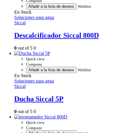
Comparar
Añadir a la lista de deseos
Wishlist
En Stock
Soluciones para agua
Siccal
Descalcificador Siccal 800D
0
out of 5
0
Quick view
Comparar
Añadir a la lista de deseos
Wishlist
En Stock
Soluciones para agua
Siccal
Ducha Siccal 5P
0
out of 5
0
Quick view
Comparar