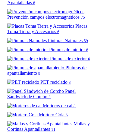
Apantalladas
8
Prevención campos electromagnéticos
75
Placas
Toma Tierra y Accesorios
6
Pinturas Naturales
59
Pinturas de interior
8
Pinturas de exterior
6
Pinturas de
apantallamiento
9
PET reciclado
3
Panel
Sándwich de Corcho
3
Morteros de cal
8
Mortero Cola
5
Mallas y
Cortinas Apantallantes
11