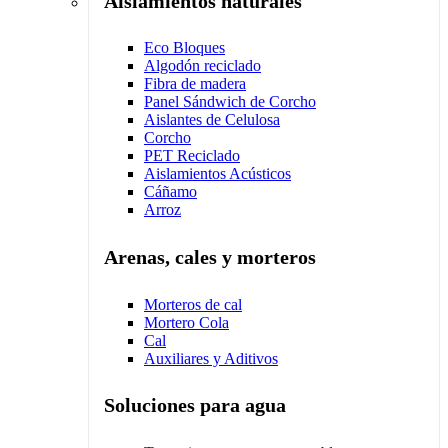
Aislamientos naturales
Eco Bloques
Algodón reciclado
Fibra de madera
Panel Sándwich de Corcho
Aislantes de Celulosa
Corcho
PET Reciclado
Aislamientos Acústicos
Cáñamo
Arroz
Arenas, cales y morteros
Morteros de cal
Mortero Cola
Cal
Auxiliares y Aditivos
Soluciones para agua