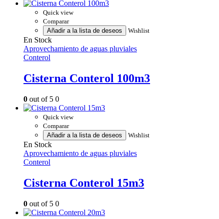
Quick view
Comparar
Añadir a la lista de deseos
Wishlist
En Stock
Aprovechamiento de aguas pluviales
Conterol
Cisterna Conterol 100m3
0
out of 5
0
Quick view
Comparar
Añadir a la lista de deseos
Wishlist
En Stock
Aprovechamiento de aguas pluviales
Conterol
Cisterna Conterol 15m3
0
out of 5
0