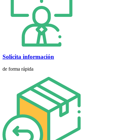
Solicita información
de forma rápida