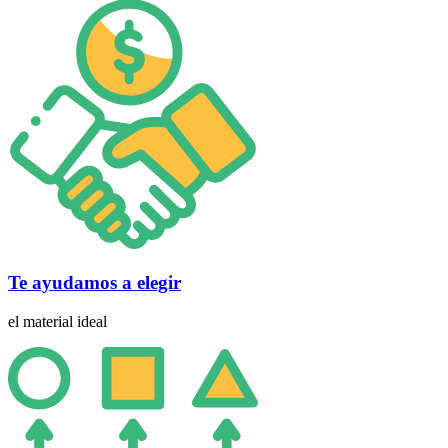
Te ayudamos a elegir
el material ideal