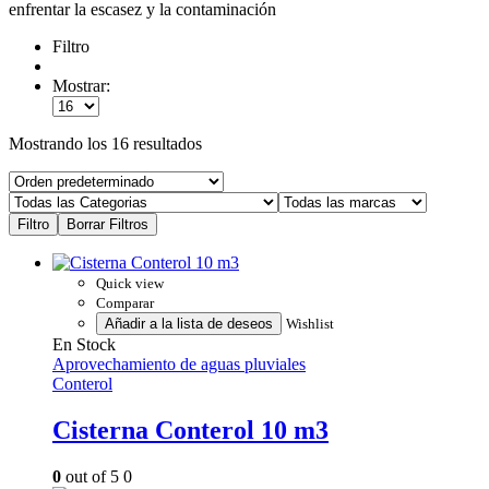
enfrentar la escasez y la contaminación
Filtro
Mostrar:
Mostrando los 16 resultados
Quick view
Comparar
Añadir a la lista de deseos
Wishlist
En Stock
Aprovechamiento de aguas pluviales
Conterol
Cisterna Conterol 10 m3
0
out of 5
0