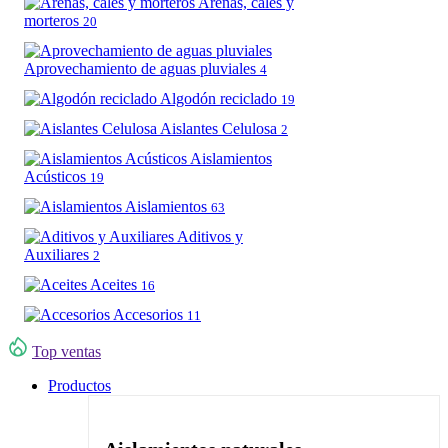
Arenas, cales y
morteros
20
Aprovechamiento de aguas pluviales
4
Algodón reciclado
19
Aislantes Celulosa
2
Aislamientos
Acústicos
19
Aislamientos
63
Aditivos y
Auxiliares
2
Aceites
16
Accesorios
11
Top ventas
Productos