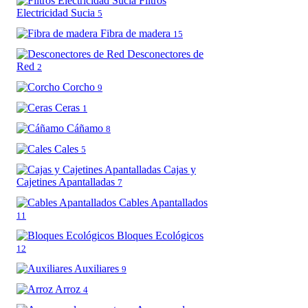
Filtros
Electricidad Sucia
5
Fibra de madera
15
Desconectores de
Red
2
Corcho
9
Ceras
1
Cáñamo
8
Cales
5
Cajas y
Cajetines Apantalladas
7
Cables Apantallados
11
Bloques Ecológicos
12
Auxiliares
9
Arroz
4