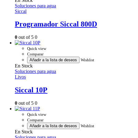
En Stock
Soluciones para agua
Siccal
Programador Siccal 800D
0
out of 5
0
Quick view
Comparar
Añadir a la lista de deseos
Wishlist
En Stock
Soluciones para agua
Livos
Siccal 10P
0
out of 5
0
Quick view
Comparar
Añadir a la lista de deseos
Wishlist
En Stock
Soluciones para agua