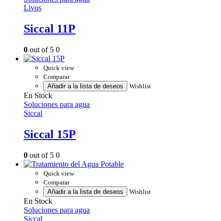
Livos
Siccal 11P
0
out of 5
0
Quick view
Comparar
Añadir a la lista de deseos
Wishlist
En Stock
Soluciones para agua
Siccal
Siccal 15P
0
out of 5
0
Quick view
Comparar
Añadir a la lista de deseos
Wishlist
En Stock
Soluciones para agua
Siccal