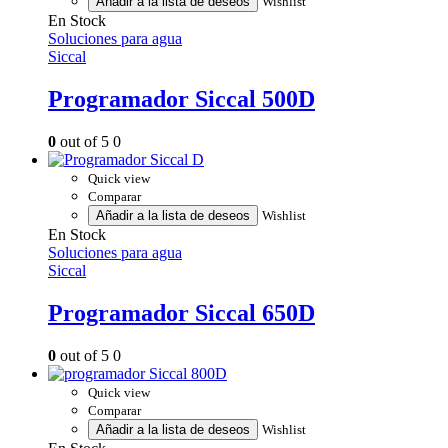
Añadir a la lista de deseos
Wishlist
En Stock
Soluciones para agua
Siccal
Programador Siccal 500D
0
out of 5
0
Quick view
Comparar
Añadir a la lista de deseos
Wishlist
En Stock
Soluciones para agua
Siccal
Programador Siccal 650D
0
out of 5
0
Quick view
Comparar
Añadir a la lista de deseos
Wishlist