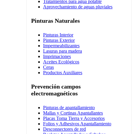
Tratamientos para agua potable
Aprovechamiento de aguas pluviales
Pinturas Naturales
Pinturas Interior
Pinturas Exterior
Impermeabilizantes
Lasuras para madera
Imprimaciones
Aceites Ecológicos
Ceras
Productos Auxiliares
Prevención campos
electromagnéticos
Pinturas de apantallamiento
Mallas y Cortinas Apantallantes
Placas Toma Tierra y Accesorios
Folios y Adhesivos Apantallamiento
Desconnectores de red