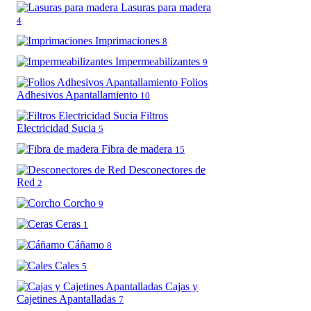
Lasuras para madera
4
Imprimaciones
8
Impermeabilizantes
9
Folios
Adhesivos Apantallamiento
10
Filtros
Electricidad Sucia
5
Fibra de madera
15
Desconectores de
Red
2
Corcho
9
Ceras
1
Cáñamo
8
Cales
5
Cajas y
Cajetines Apantalladas
7