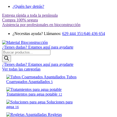
¿Quién hay detrás?
Entrega rápida a toda la península
Compra 100% segura
Asistencia por profesionales en bioconstrucción
¿Necesitas ayuda? Llámanos:
629 444 351/646 436 654
¿Tienes dudas? Estamos aquí para ayudarte
Búsqueda
de
productos
¿Tienes dudas? Estamos aquí para ayudarte
Ver todas las categorías
Tubos
Coarrugados Apantallados
5
Tratamientos para agua potable
12
Soluciones para
agua
16
Regletas